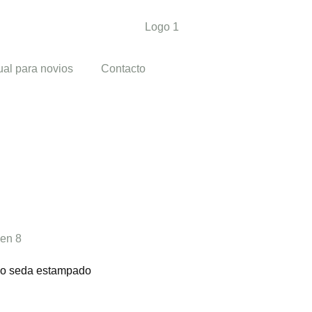
al para novios
Contacto
o seda estampado