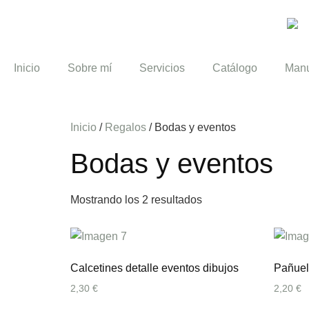
Inicio
Sobre mí
Servicios
Catálogo
Manu
Inicio
/
Regalos
/ Bodas y eventos
Bodas y eventos
Mostrando los 2 resultados
Calcetines detalle eventos dibujos
Pañuel
2,30
€
2,20
€